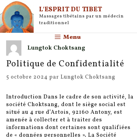
Aller
L'ESPRIT DU TIBET
au
Massages tibétains par un médecin
contenu
traditionnel
Menu
Lungtok Choktsang
Politique de Confidentialité
5 octobre 2024
par
Lungtok Choktsang
Introduction Dans le cadre de son activité, la
société Choktsang, dont le siège social est
situé au 4 rue d’Artois, 92160 Antony, est
amenée à collecter et à traiter des
informations dont certaines sont qualifiées
de « données personnelles ». La Société