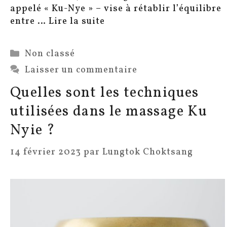
appelé « Ku-Nye » – vise à rétablir l’équilibre
entre …
Lire la suite
Catégories
Non classé
Laisser un commentaire
Quelles sont les techniques
utilisées dans le massage Ku
Nyie ?
14 février 2023
par
Lungtok Choktsang