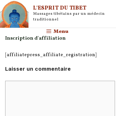
Aller
L'ESPRIT DU TIBET
au
Massages tibétains par un médecin
contenu
traditionnel
Menu
Inscription d'affiliation
[affiliatepress_affiliate_registration]
Laisser un commentaire
Commentaire