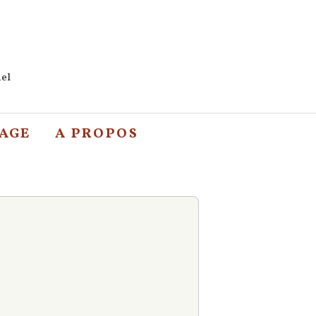
nel
SAGE
A PROPOS