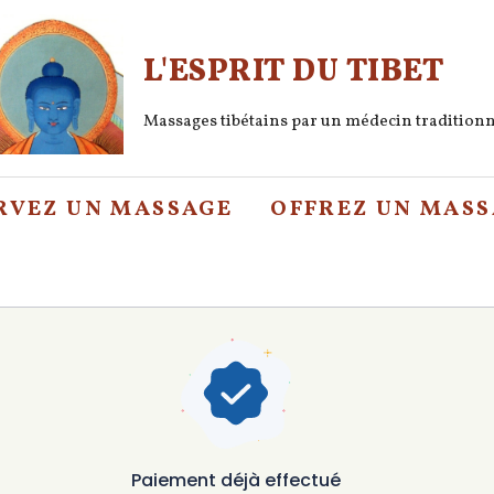
L'ESPRIT DU TIBET
Massages tibétains par un médecin tradition
RVEZ UN MASSAGE
OFFREZ UN MAS
Paiement déjà effectué