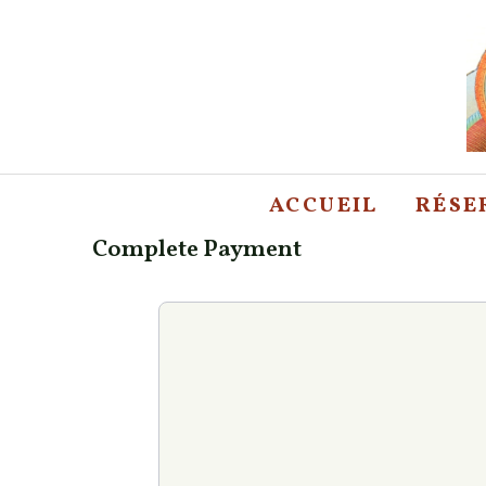
Aller
au
contenu
ACCUEIL
RÉSE
Complete Payment